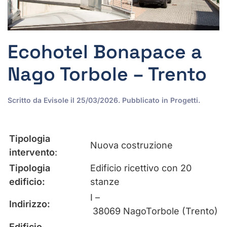
Ecohotel Bonapace a
Nago Torbole – Trento
Scritto da
Evisole
il
25/03/2026
. Pubblicato in
Progetti
.
Tipologia
Nuova costruzione
intervento
:
Tipologia
Edificio ricettivo con 20
edificio:
stanze
I –
Indirizzo:
38069 NagoTorbole (Trento)
Edificio