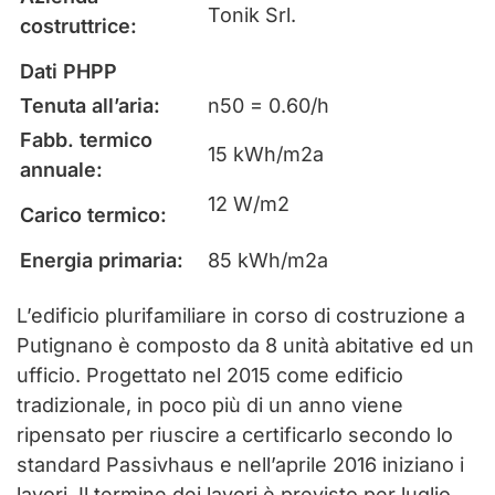
Tonik Srl.
costruttrice:
Dati PHPP
Tenuta all’aria:
n50 = 0.60/h
Fabb. termico
15 kWh/m2a
annuale:
12 W/m2
Carico termico:
Energia primaria:
85 kWh/m2a
L’edificio plurifamiliare in corso di costruzione a
Putignano è composto da 8 unità abitative ed un
ufficio. Progettato nel 2015 come edificio
tradizionale, in poco più di un anno viene
ripensato per riuscire a certificarlo secondo lo
standard Passivhaus e nell’aprile 2016 iniziano i
lavori. Il termine dei lavori è previsto per luglio