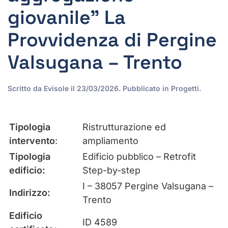
giovanile” La
Provvidenza di Pergine
Valsugana – Trento
Scritto da
Evisole
il
23/03/2026
. Pubblicato in
Progetti
.
Tipologia
Ristrutturazione ed
intervento
:
ampliamento
Tipologia
Edificio pubblico – Retrofit
edificio:
Step-by-step
I – 38057 Pergine Valsugana –
Indirizzo:
Trento
Edificio
ID 4589