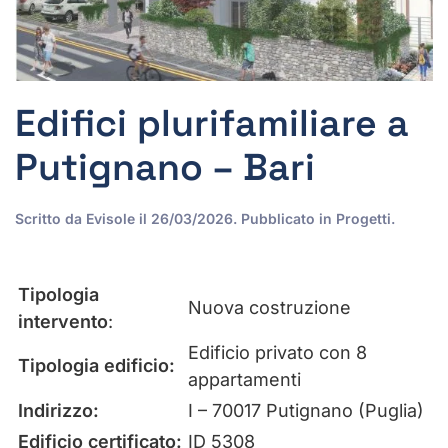
Edifici plurifamiliare a
Putignano – Bari
Scritto da
Evisole
il
26/03/2026
. Pubblicato in
Progetti
.
Tipologia
Nuova costruzione
intervento
:
Edificio privato con 8
Tipologia edificio:
appartamenti
Indirizzo:
I – 70017 Putignano (Puglia)
Edificio certificato:
ID 5308