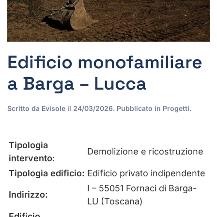
Edificio monofamiliare
a Barga – Lucca
Scritto da
Evisole
il
24/03/2026
. Pubblicato in
Progetti
.
Tipologia
Demolizione e ricostruzione
intervento
:
Tipologia edificio:
Edificio privato indipendente
I – 55051 Fornaci di Barga-
Indirizzo:
LU (Toscana)
Edificio