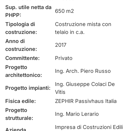
Sup. utile netta da
650 m2
PHPP:
Tipologia di
Costruzione mista con
costruzione:
telaio in c.a.
Anno di
2017
costruzione:
Committente:
Privato
Progetto
Ing. Arch. Piero Russo
architettonico:
Ing. Giuseppe Colaci De
Progetto impianti:
Vitis
Fisica edile:
ZEPHIR Passivhaus Italia
Progetto
Ing. Mario Lerario
strutturale:
Impresa di Costruzioni Edili
Azienda