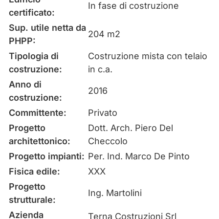
In fase di costruzione
certificato:
Sup. utile netta da
204 m2
PHPP:
Tipologia di
Costruzione mista con telaio
costruzione:
in c.a.
Anno di
2016
costruzione:
Committente:
Privato
Progetto
Dott. Arch. Piero Del
architettonico:
Checcolo
Progetto impianti:
Per. Ind. Marco De Pinto
Fisica edile:
XXX
Progetto
Ing. Martolini
strutturale:
Azienda
Terna Costruzioni Srl