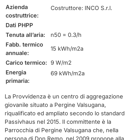
Azienda
Costruttore: INCO S.r.l.
costruttrice:
Dati PHPP
Tenuta all’aria:
n50 = 0.3/h
Fabb. termico
15 kWh/m2a
annuale:
Carico termico:
9 W/m2
Energia
69 kWh/m2a
primaria:
La Provvidenza è un centro di aggregazione
giovanile situato a Pergine Valsugana,
riqualificato ed ampliato secondo lo standard
Passivhaus nel 2015. Il committente è la
Parrocchia di Pergine Valsugana che, nella
persona di Don Remo, nel 2009 propone alla