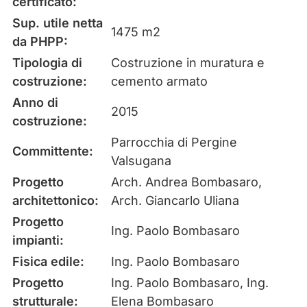
certificato:
Sup. utile netta
1475 m2
da PHPP:
Tipologia di
Costruzione in muratura e
costruzione:
cemento armato
Anno di
2015
costruzione:
Parrocchia di Pergine
Committente:
Valsugana
Progetto
Arch. Andrea Bombasaro,
architettonico:
Arch. Giancarlo Uliana
Progetto
Ing. Paolo Bombasaro
impianti:
Fisica edile:
Ing. Paolo Bombasaro
Progetto
Ing. Paolo Bombasaro, Ing.
strutturale:
Elena Bombasaro