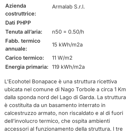
Azienda
Armalab S.r.l.
costruttrice:
Dati PHPP
Tenuta all’aria:
n50 = 0.50/h
Fabb. termico
15 kWh/m2a
annuale:
Carico termico:
11 W/m2
Energia primaria:
119 kWh/m2a
L’Ecohotel Bonapace è una struttura ricettiva
ubicata nel comune di Nago Torbole a circa 1 Km
dalla sponda nord del Lago di Garda. La struttura
è costituita da un basamento interrato in
calcestruzzo armato, non riscaldato e al di fuori
dell’involucro termico, che ospita ambienti
accessori al funzionamento della struttura. I tre