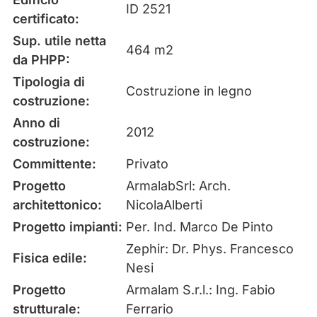
ID 2521
certificato:
Sup. utile netta
464 m2
da PHPP:
Tipologia di
Costruzione in legno
costruzione:
Anno di
2012
costruzione:
Committente:
Privato
Progetto
ArmalabSrl: Arch.
architettonico:
NicolaAlberti
Progetto impianti:
Per. Ind. Marco De Pinto
Zephir: Dr. Phys. Francesco
Fisica edile:
Nesi
Progetto
Armalam S.r.l.: Ing. Fabio
strutturale:
Ferrario