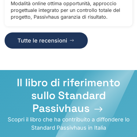
Modalità online ottima opportunità, approccio
progettuale integrato per un controllo totale del
progetto, Passivhaus garanzia di risultato.
Tutte le recensioni
Il libro di riferimento
sullo Standard
Passivhaus
Scopri il libro che ha contribuito a diffondere lo
Standard Passivhaus in Italia