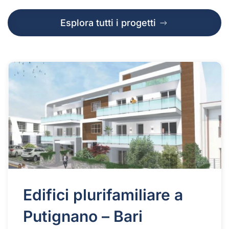
Esplora tutti i progetti
Edifici plurifamiliare a
Putignano – Bari