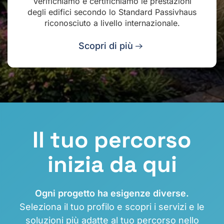
Verifichiamo e certifichiamo le prestazioni
degli edifici secondo lo Standard Passivhaus
riconosciuto a livello internazionale.
Scopri di più
Il tuo percorso
inizia da qui
Ogni progetto ha esigenze diverse.
Seleziona il tuo profilo e scopri i servizi e le
soluzioni più adatte al tuo percorso nello