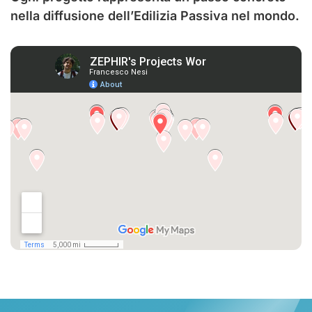
nella diffusione dell’Edilizia Passiva nel mondo.