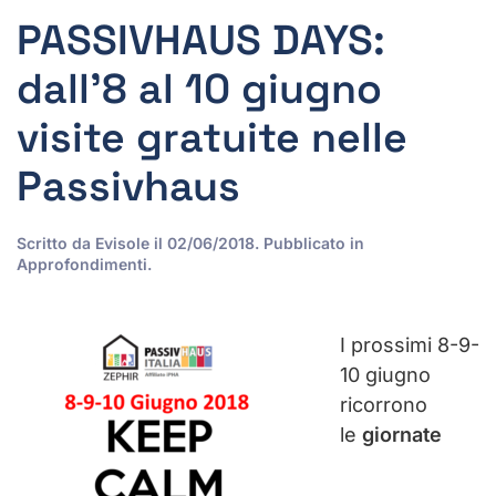
PASSIVHAUS DAYS:
dall’8 al 10 giugno
visite gratuite nelle
Passivhaus
Scritto da
Evisole
il
02/06/2018
. Pubblicato in
Approfondimenti
.
I prossimi 8-9-
10 giugno
ricorrono
le
giornate