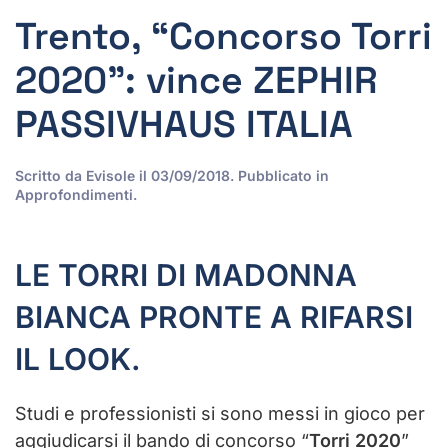
Trento, “Concorso Torri
2020”: vince ZEPHIR
PASSIVHAUS ITALIA
Scritto da
Evisole
il
03/09/2018
. Pubblicato in
Approfondimenti
.
LE TORRI DI MADONNA
BIANCA PRONTE A RIFARSI
IL LOOK.
Studi e professionisti si sono messi in gioco per
aggiudicarsi il bando di concorso “
Torri 2020
”