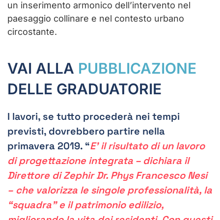
un inserimento armonico dell’intervento nel
paesaggio collinare e nel contesto urbano
circostante.
VAI ALLA
PUBBLICAZIONE
DELLE GRADUATORIE
I lavori, se tutto procederà nei tempi
previsti, dovrebbero partire nella
primavera 2019. “
E’ il risultato di un lavoro
di progettazione integrata – dichiara
il
Direttore di Zephir Dr. Phys Francesco Nesi
– che valorizza le singole professionalità, la
“squadra” e il patrimonio edilizio,
migliorando la vita dei residenti. Con questi