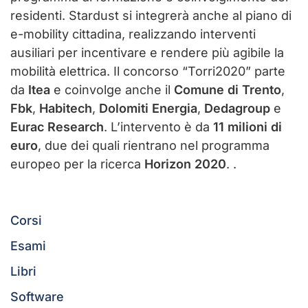
residenti. Stardust si integrerà anche al piano di
e-mobility cittadina, realizzando interventi
ausiliari per incentivare e rendere più agibile la
mobilità elettrica. Il concorso “Torri2020” parte
da
Itea
e coinvolge anche il
Comune di Trento
,
Fbk
,
Habitech
,
Dolomiti Energia
,
Dedagroup
e
Eurac Research
. L’intervento è da
11 milioni di
euro
, due dei quali rientrano nel programma
europeo per la ricerca
Horizon 2020
. .
Corsi
Esami
Libri
Software