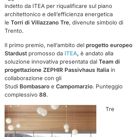
indetto da ITEA per riqualificare sul piano
architettonico e dell’efficienza energetica
le
Torri di Villazzano Tre
, divenute simbolo di
Trento.
Il primo premio, nell’ambito del
progetto europeo
Stardust
promosso da
ITEA
,
è andato alla
soluzione innovativa presentata dal
Team di
progettazione
ZEPHIR Passivhaus Italia
in
collaborazione con gli
Studi
Bombasaro
e
Campomarzio
. Punteggio
complessivo
88
.
Tre