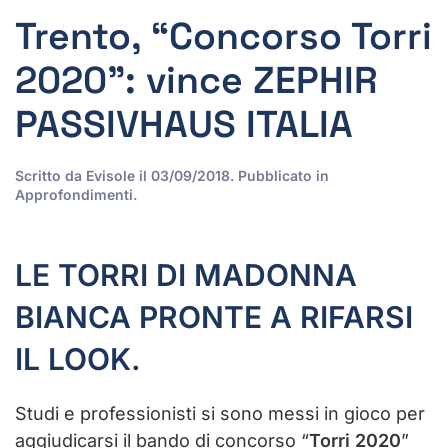
Trento, “Concorso Torri
2020”: vince ZEPHIR
PASSIVHAUS ITALIA
Scritto da
Evisole
il
03/09/2018
. Pubblicato in
Approfondimenti
.
LE TORRI DI MADONNA
BIANCA PRONTE A RIFARSI
IL LOOK.
Studi e professionisti si sono messi in gioco per
aggiudicarsi il bando di concorso “
Torri 2020
”