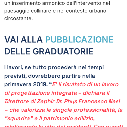
un inserimento armonico dell’intervento nel
paesaggio collinare e nel contesto urbano
circostante.
VAI ALLA
PUBBLICAZIONE
DELLE GRADUATORIE
I lavori, se tutto procederà nei tempi
previsti, dovrebbero partire nella
primavera 2019. “
E’ il risultato di un lavoro
di progettazione integrata – dichiara
il
Direttore di Zephir Dr. Phys Francesco Nesi
– che valorizza le singole professionalità, la
“squadra” e il patrimonio edilizio,
migliorando la vita dei residenti. Con questi