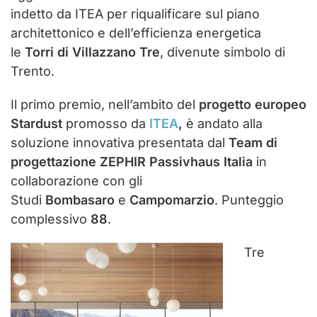
indetto da ITEA per riqualificare sul piano
architettonico e dell’efficienza energetica
le
Torri di Villazzano Tre
, divenute simbolo di
Trento.
Il primo premio, nell’ambito del
progetto europeo
Stardust
promosso da
ITEA
,
è andato alla
soluzione innovativa presentata dal
Team di
progettazione
ZEPHIR Passivhaus Italia
in
collaborazione con gli
Studi
Bombasaro
e
Campomarzio
. Punteggio
complessivo
88
.
Tre