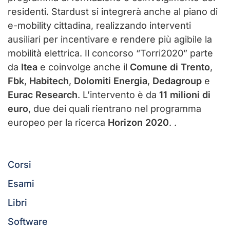
residenti. Stardust si integrerà anche al piano di
e-mobility cittadina, realizzando interventi
ausiliari per incentivare e rendere più agibile la
mobilità elettrica. Il concorso “Torri2020” parte
da
Itea
e coinvolge anche il
Comune di Trento
,
Fbk
,
Habitech
,
Dolomiti Energia
,
Dedagroup
e
Eurac Research
. L’intervento è da
11 milioni di
euro
, due dei quali rientrano nel programma
europeo per la ricerca
Horizon 2020
. .
Corsi
Esami
Libri
Software