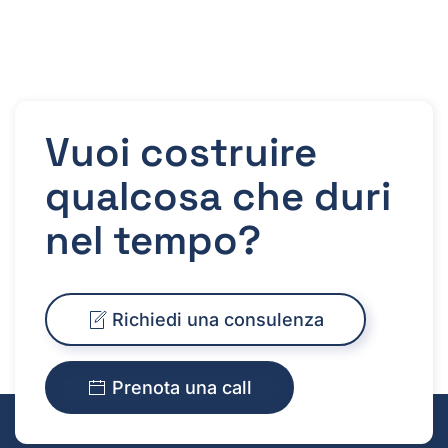
Vuoi costruire
qualcosa che duri
nel tempo?
Richiedi una consulenza
Prenota una call