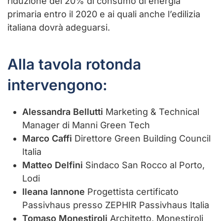
riduzione del 20% di consumo di energia
primaria entro il 2020 e ai quali anche l’edilizia
italiana dovrà adeguarsi.
Alla tavola rotonda
intervengono:
Alessandra Bellutti
Marketing & Technical
Manager di Manni Green Tech
Marco Caffi
Direttore Green Building Council
Italia
Matteo Delfini
Sindaco San Rocco al Porto,
Lodi
Ileana Iannone
Progettista certificato
Passivhaus presso ZEPHIR Passivhaus Italia
Tomaso Monestiroli
Architetto, Monestiroli