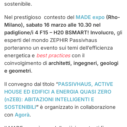
sostenibile.
Nel prestigioso contesto del
MADE expo
(Rho-
Milano), sabato 16 marzo alle 10.30 nel
padiglione/i 4 F15 – H20 BSMART! Involucro,
gli
esperti del mondo ZEPHIR Passivhaus
porteranno un evento sui temi dell’efficienza
energetica e
best practices
con il
coinvolgimento di
architetti, ingegneri, geologi
e geometri
.
Il convegno dal titolo “
PASSIVHAUS, ACTIVE
HOUSE ED EDIFICI A ENERGIA QUASI ZERO
(nZEB): ABITAZIONI INTELLIGENTI E
SOSTENIBILI
”
è organizzato in collaborazione
con
Agorà
.