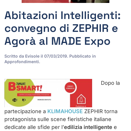
Abitazioni Intelligenti:
convegno di ZEPHIR e
Agorà al MADE Expo
Scritto da
Evisole
il
07/03/2019
. Pubblicato in
Approfondimenti
.
Dopo la
partecipazione a
KLIMAHOUSE
ZEPHIR torna
protagonista sulle scene fieristiche italiane
dedicate alle sfide per l’
edilizia intelligente
e