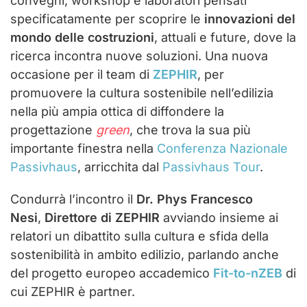
convegni, workshop e laboratori pensati
specificatamente per scoprire le
innovazioni del
mondo delle costruzioni
, attuali e future, dove la
ricerca incontra nuove soluzioni. Una nuova
occasione per il team di
ZEPHIR
, per
promuovere la cultura sostenibile nell’edilizia
nella più ampia ottica di diffondere la
progettazione
green
, che trova la sua più
importante finestra nella
Conferenza Nazionale
Passivhaus
, arricchita dal
Passivhaus Tour
.
Condurrà l’incontro il
Dr. Phys
Francesco
Nesi
,
Direttore di ZEPHIR
avviando insieme ai
relatori un dibattito sulla cultura e sfida della
sostenibilità in ambito edilizio, parlando anche
del progetto europeo accademico
Fit-to-nZEB
di
cui ZEPHIR è partner.