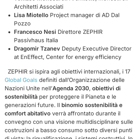
Architetti Associati
Lisa Miotello
Project manager di AD Dal
Pozzo
Francesco Nesi
Direttore ZEPHIR
Passivhaus Italia
Dragomir Tzanev
Deputy Executive Director
at EnEffect, Center for energy efficiency
ZEPHIR si ispira agli obiettivi internazionali, i 17
Global Goals
definiti dall’Organizzazione delle
Nazioni Unite nell’
Agenda 2030
,
obiettivi di
sostenibilità
per proteggere il Pianeta e le
generazioni future. Il
binomio sostenibilità e
comfort abitativo
verrà affrontato durante il
convegno con una visione multidisciplinare sulle
costruzioni a basso consumo sotto diversi punti
di vista: la riqualificazione, i sistemi costruttivi, lo