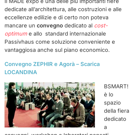
Il MADE expo è una delle più importanti fiere
dedicate all’architettura, alle costruzioni e alle
eccellenze edilizie e di certo non poteva
mancare un
convegno
dedicato al
cost-
optimum
e allo standard internazionale
Passivhaus come soluzione conveniente e
vantaggiosa anche sul piano economico.
Convegno ZEPHIR e Agorà – Scarica
LOCANDINA
BSMART!
è lo
spazio
della fiera
dedicato
a