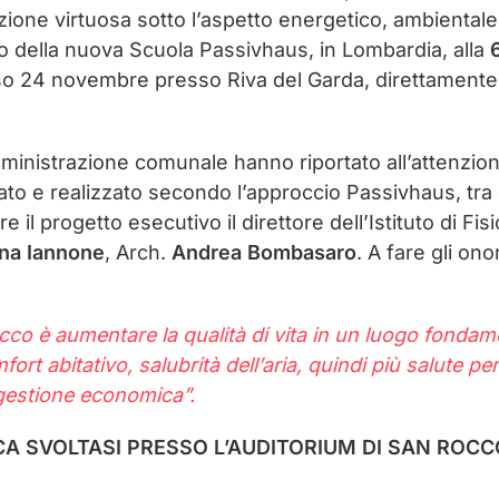
ione virtuosa sotto l’aspetto energetico, ambientale
o della nuova Scuola Passivhaus, in Lombardia, alla
so 24 novembre presso Riva del Garda, direttamente 
amministrazione comunale hanno riportato all’attenzio
irato e realizzato secondo l’approccio Passivhaus, tra 
il progetto esecutivo il direttore dell’Istituto di Fisi
ana Iannone
, Arch.
Andrea Bombasaro
. A fare gli onor
cco è aumentare la qualità di vita in un luogo fondam
ort abitativo, salubrità dell’aria, quindi più salute per 
/gestione economica”.
CA SVOLTASI PRESSO L’AUDITORIUM DI SAN ROCC