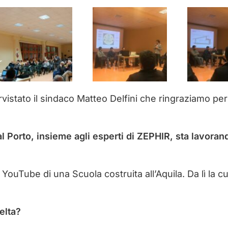
rvistato il sindaco Matteo Delfini che ringraziamo per
Porto, insieme agli esperti di ZEPHIR, sta lavorand
uTube di una Scuola costruita all’Aquila. Da lì la cur
elta?