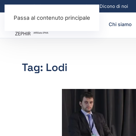
Il Metodo italiano per la Casa Passiva
Dicono di noi
Passa al contenuto principale
Chi siamo
Tag:
Lodi