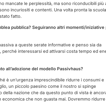
no mancate le perplessità, ma sono riconducibili più 
 sono incuriositi e contenti. Una volta pronta la scuola
tato fatto.
mblea pubblica? Seguiranno altri momenti/iniziative 
assiva a queste serate informative e penso sia da
a, perché interessarsi ed attivarsi costa tempo ed ener
nto all’adozione del modello Passivhaus?
ché è un’urgenza imprescindibile ridurre i consumi e
lio, un piccolo paesino come il nostro si spinge
to della nazione che da questo punto di vista è ancor
one economica che non guasta mai. Dovremmo ridurre