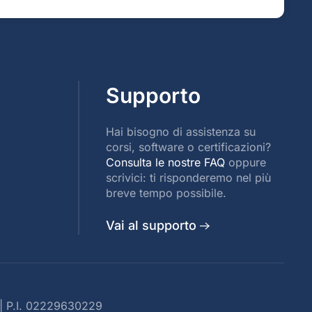
Supporto
Hai bisogno di assistenza su
corsi, software o certificazioni?
Consulta le nostre FAQ
oppure
scrivici: ti risponderemo nel più
breve tempo possibile.
Vai al supporto
| P.I. 02229630229