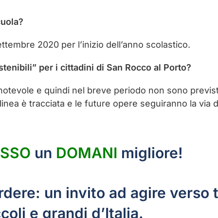
cuola?
ttembre 2020 per l’inizio dell’anno scolastico.
tenibili” per i cittadini di San Rocco al Porto?
otevole e quindi nel breve periodo non sono previsti 
linea è tracciata e le future opere seguiranno la via d
SSO
un
DOMANI
migliore!
ere: un invito ad agire verso tu
oli e grandi d’Italia.