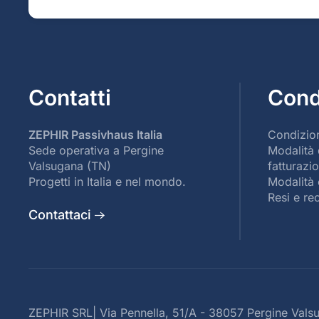
Contatti
Cond
ZEPHIR Passivhaus Italia
Condizion
Sede operativa a Pergine
Modalità
Valsugana (TN)
fatturazi
Progetti in Italia e nel mondo.
Modalità 
Resi e re
Contattaci
ZEPHIR SRL| Via Pennella, 51/A - 38057 Pergine Valsug