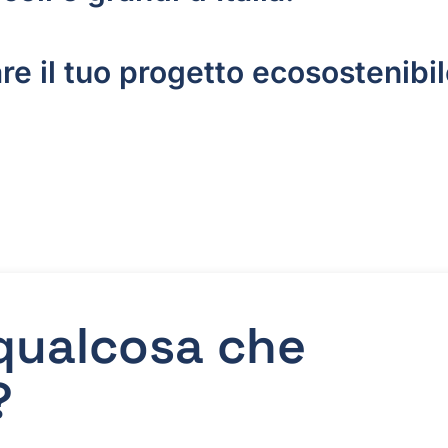
re il tuo progetto ecosostenibi
 qualcosa che
?