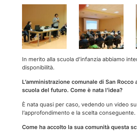
In merito alla scuola d’infanzia abbiamo inte
disponibilità.
L’amministrazione comunale di San Rocco al 
scuola del futuro. Come è nata l’idea?
È nata quasi per caso, vedendo un video su Yo
l’approfondimento e la scelta conseguente.
Come ha accolto la sua comunità questa sc