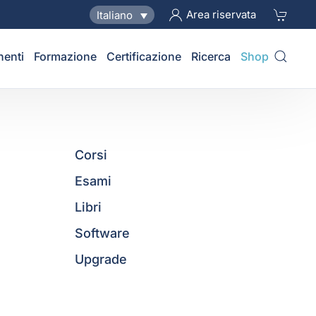
Area riservata
Italiano
nenti
Formazione
Certificazione
Ricerca
Shop
Corsi
Esami
Libri
Software
Upgrade