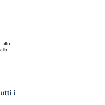
altri
ella
tti i