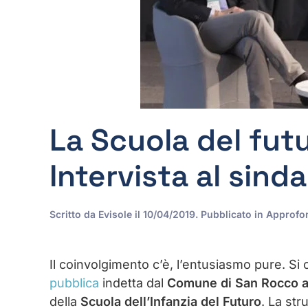
La Scuola del fut
Intervista al sind
Scritto da
Evisole
il
10/04/2019
. Pubblicato in
Approfo
Il coinvolgimento c’è, l’entusiasmo pure. Si 
pubblica
indetta dal
Comune di San Rocco a
della
Scuola dell’Infanzia del Futuro
. La str