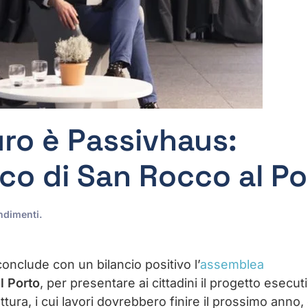
uro è Passivhaus:
aco di San Rocco al P
ndimenti
.
conclude con un bilancio positivo l’
assemblea
l Porto
, per presentare ai cittadini il progetto esecut
uttura, i cui lavori dovrebbero finire il prossimo anno, 