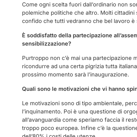
Come ogni scelta fuori dall’ordinario non so
polemiche politiche che altro. Molti cittadini
confido che tutti vedranno che bel lavoro è s
È soddisfatto della partecipazione all’asse
sensibilizzazione?
Purtroppo non c’è mai una partecipazione m
ricondurre ad una certa pigrizia tutta italian
prossimo momento sarà l’inaugurazione.
Quali sono le motivazioni che vi hanno spi
Le motivazioni sono di tipo ambientale, per
l’inquinamento. Poi è una questione di orgog
all’avanguardia come speriamo faccia il res
troppo poco europea. Infine c’è la questi
dell’80% i costi delle utenze.