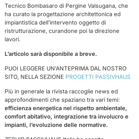
Tecnico Bombasaro di Pergine Valsugana, che
ha curato la progettazione architettonica ed
impiantistica dell’intervento oggetto di
ristrutturazione, curandone poi la direzione
lavori.
L’articolo sarà disponibile a breve.
PUOI LEGGERE UN’ANTEPRIMA DAL NOSTRO
SITO, NELLA SEZIONE
PROGETTI PASSIVHAUS
Più in generale la rivista raccoglie news ed
approfondimenti che spaziano tra vari temi:
efficienza energetica nel rispetto ambientale,
comfort abitativo, integrazione tra involucro e
impianti, l’evoluzione delle normative.