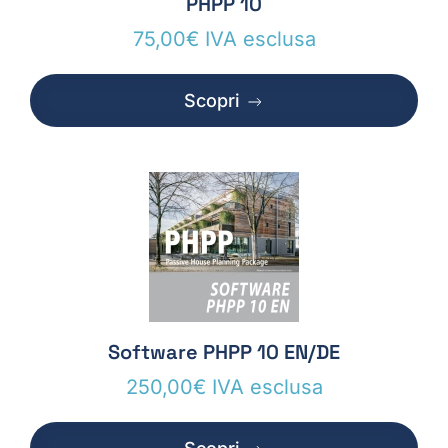
PHPP 10
75,00
€
IVA esclusa
Scopri
Software PHPP 10 EN/DE
250,00
€
IVA esclusa