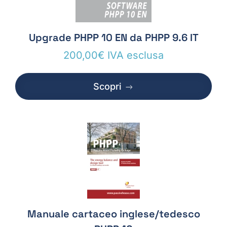
Upgrade PHPP 10 EN da PHPP 9.6 IT
200,00
€
IVA esclusa
Scopri
Manuale cartaceo inglese/tedesco