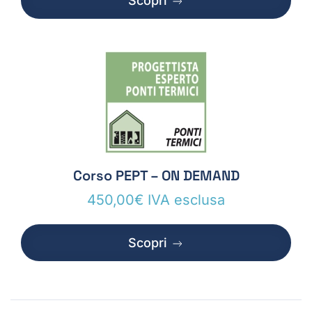
Scopri
Corso PEPT – ON DEMAND
450,00
€
IVA esclusa
Scopri