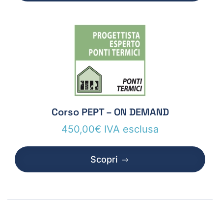
Corso PEPT – ON DEMAND
450,00
€
IVA esclusa
Scopri