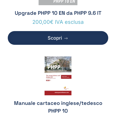
Upgrade PHPP 10 EN da PHPP 9.6 IT
200,00
€
IVA esclusa
Scopri
Manuale cartaceo inglese/tedesco
PHPP 10