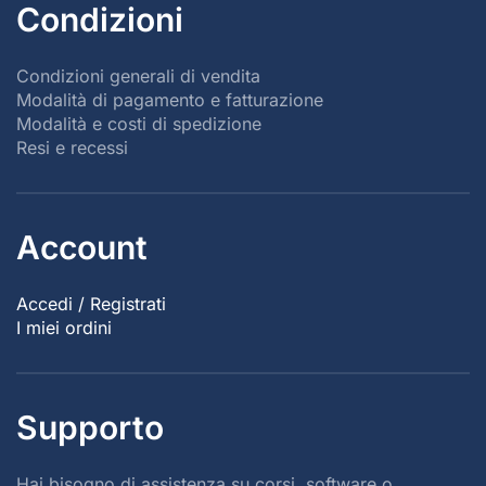
Condizioni
Condizioni generali di vendita
Modalità di pagamento e fatturazione
Modalità e costi di spedizione
Resi e recessi
Account
Accedi / Registrati
I miei ordini
Supporto
Hai bisogno di assistenza su corsi, software o