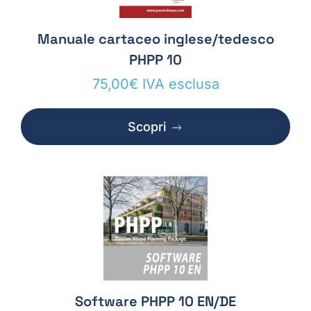
Manuale cartaceo inglese/tedesco
PHPP 10
75,00
€
IVA esclusa
Scopri
Software PHPP 10 EN/DE