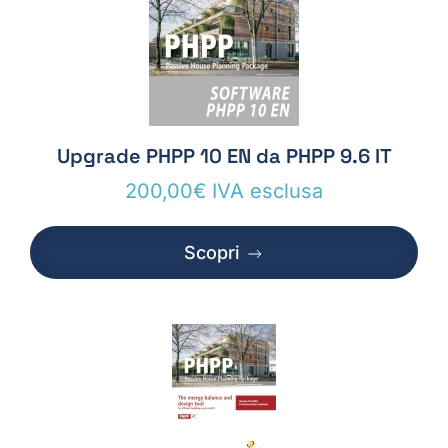
Upgrade PHPP 10 EN da PHPP 9.6 IT
200,00
€
IVA esclusa
Scopri