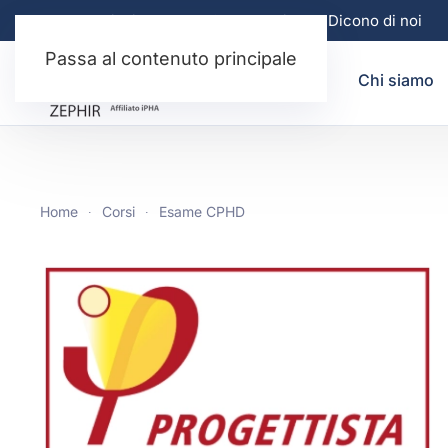
Il Metodo italiano per la Casa Passiva
Dicono di noi
Passa al contenuto principale
Chi siamo
Home
Corsi
Esame CPHD