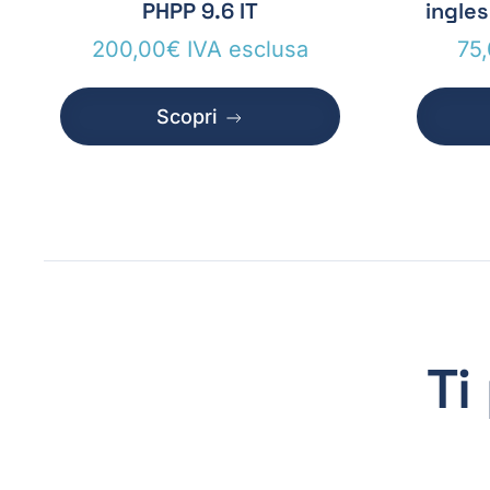
PHPP 9.6 IT
ingle
200,00
€
IVA esclusa
75
Scopri
Ti