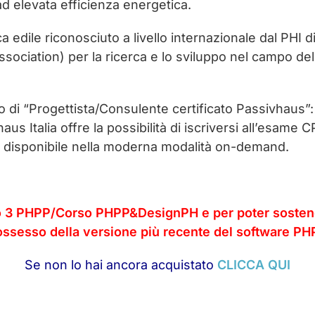
 ad elevata efficienza energetica.
ica edile riconosciuto a livello internazionale dal PHI
sociation) per la ricerca e lo sviluppo nel campo del
to di “Progettista/Consulente certificato Passivhaus”
us Italia offre la possibilità di iscriversi all’esa
so disponibile nella moderna modalità on-demand.
o 3 PHPP/Corso PHPP&DesignPH e per poter sosten
ossesso della versione più recente del software PH
Se non lo hai ancora acquistato
CLICCA QUI