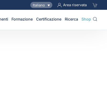
Area riservata
Italiano
nenti
Formazione
Certificazione
Ricerca
Shop