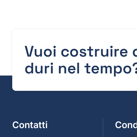
Vuoi costruire
duri nel tempo
Contatti
Cond