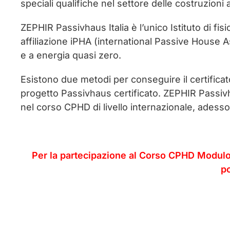
speciali qualifiche nel settore delle costruzioni
ZEPHIR Passivhaus Italia è l’unico Istituto di fis
affiliazione iPHA (international Passive House As
e a energia quasi zero.
Esistono due metodi per conseguire il certifica
progetto Passivhaus certificato. ZEPHIR Passivha
nel corso CPHD di livello internazionale, ades
Per la partecipazione al Corso CPHD Modul
p