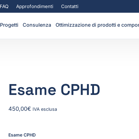
FAQ
Approfondimenti
Contatti
Progetti
Consulenza
Ottimizzazione di prodotti e compo
Esame CPHD
450,00
€
IVA esclusa
Esame CPHD