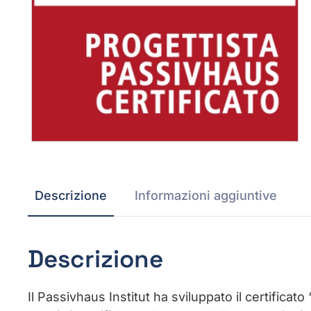
Descrizione
Informazioni aggiuntive
Descrizione
Il Passivhaus Institut ha sviluppato il certific