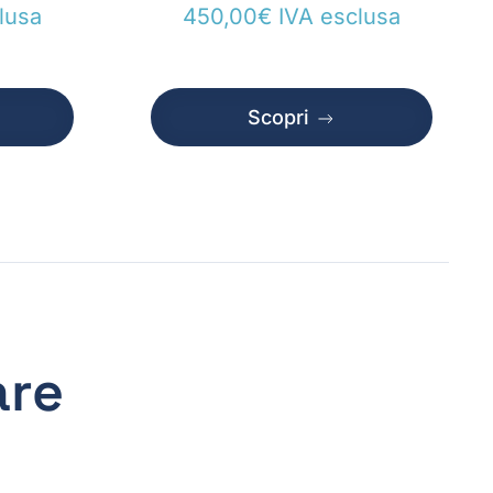
lusa
450,00
€
IVA esclusa
Scopri
are